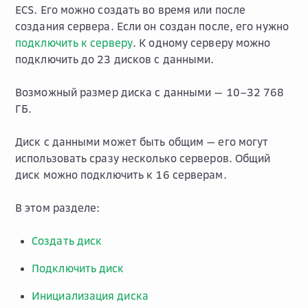
ECS. Его можно создать во время или после
создания сервера. Если он создан после, его нужно
подключить к серверу
. К одному серверу можно
подключить до 23 дисков с данными.
Возможный размер диска с данными — 10–32 768
ГБ.
Диск с данными может быть общим — его могут
использовать сразу несколько серверов. Общий
диск можно подключить к 16 серверам.
В этом разделе:
Создать диск
Подключить диск
Инициализация диска