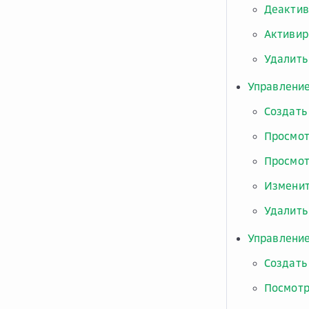
Деактив
Активир
Удалить
Управление
Создать
Просмот
Просмот
Изменит
Удалить
Управлени
Создать
Посмотр