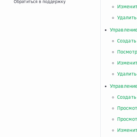
Обратиться в поддержку
Изменит
Удалить
Управление
Создать
Посмотр
Изменит
Удалить
Управлени
Создать
Просмот
Просмот
Изменит