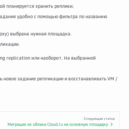
ой планируется хранить реплики.
задания удобно c помощью фильтра по названию
рху) выбрана нужная площадка.
пликации.
ng replication
или наоборот. На выбранной
ь новое задание репликации и восстанавливать VM /
Следующая статья
Миграция из облака Cloud.ru на основную площадку