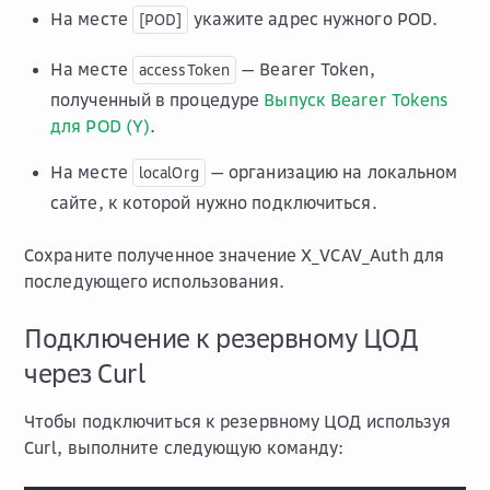
На месте
укажите адрес нужного POD.
[POD]
На месте
— Bearer Token,
accessToken
полученный в процедуре
Выпуск Bearer Tokens
для POD (Y)
.
На месте
— организацию на локальном
localOrg
сайте, к которой нужно подключиться.
Сохраните полученное значение
X_VCAV_Auth
для
последующего использования.
Подключение к резервному ЦОД
через Curl
Чтобы подключиться к резервному ЦОД используя
Curl, выполните следующую команду: