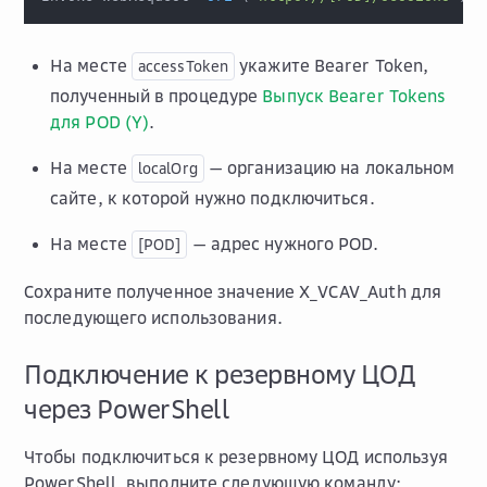
На месте
укажите Bearer Token,
accessToken
полученный в процедуре
Выпуск Bearer Tokens
для POD (Y)
.
На месте
— организацию на локальном
localOrg
сайте, к которой нужно подключиться.
На месте
— адрес нужного POD.
[POD]
Сохраните полученное значение
X_VCAV_Auth
для
последующего использования.
Подключение к резервному ЦОД
через PowerShell
Чтобы подключиться к резервному ЦОД используя
PowerShell, выполните следующую команду: