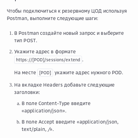
Чтобы подключиться к резервному ЦОД используя
Postman, выполните следующие шаги:
В Postman создайте новый запрос и выберите
тип
POST
.
Укажите адрес в формате
.
https://[POD]/sessions/extend
На месте
укажите адрес нужного POD.
[POD]
На вкладке
Headers
добавьте следующие
заголовки:
В поле
Content-Type
введите
«application/json».
В поле
Accept
введите «application/json,
text/plain,
/
».