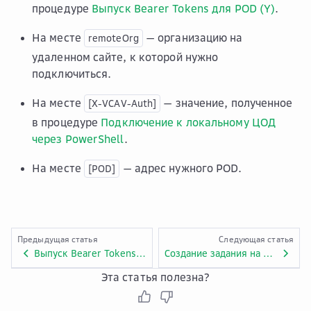
процедуре
Выпуск Bearer Tokens для POD (Y)
.
На месте
— организацию на
remoteOrg
удаленном сайте, к которой нужно
подключиться.
На месте
— значение, полученное
[X-VCAV-Auth]
в процедуре
Подключение к локальному ЦОД
через PowerShell
.
На месте
— адрес нужного POD.
[POD]
Предыдущая статья
Следующая статья
Выпуск Bearer Tokens для POD (Y)
Создание задания на репликацию DRaaS
Эта статья полезна?