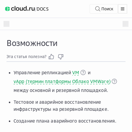
/
DOCS
Поиск
Возможности
Эта статья полезна?
Управление репликацией
VM
и
vApp (термин платформы Облако VMWare)
между основной и резервной площадкой.
Тестовое и аварийное восстановление
инфраструктуры на резервной площадке.
Создание плана аварийного восстановления.