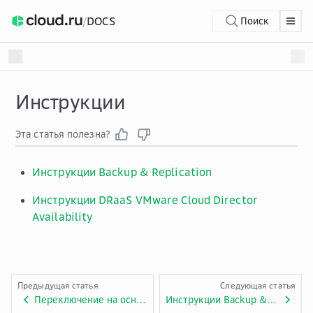
/
DOCS
Поиск
Инструкции
Эта статья полезна?
Инструкции Backup & Replication
Инструкции DRaaS VMware Cloud Director
Availability
Предыдущая статья
Следующая статья
Переключение на основную площадку после аварии
Инструкции Backup &amp; Replication