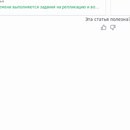
тья
Сколько времени выполняются задания на репликацию и восстановление данных?
Эта статья полезна