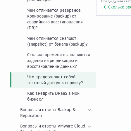
Предыдущая ста
Чем отличается резервное
копирование (backup) от
аварийного восстановления
(DR)?
Чем отличается снaпшот
(snapshot) от бэкапа (backup)?
Сколько времени выполняются
задания на репликацию и
восстановление данных?
Что представляет собой
тестовый доступ к сервису?
Как внедрить DRaaS в мой
бизнес?
Вопросы и ответы Backup &
Replication
Вопросы и ответы VMware Cloud