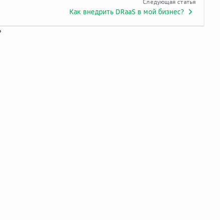
Следующая статья
Как внедрить DRaaS в мой бизнес?
?