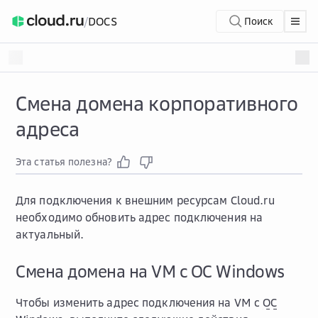
/
DOCS
Поиск
Смена домена корпоративного
адреса
Эта статья полезна?
Для подключения к внешним ресурсам Cloud.ru
необходимо обновить адрес подключения на
актуальный.
Смена домена на VM с ОС Windows
Чтобы изменить адрес подключения на VM с
ОС