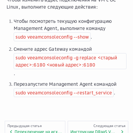
Linux, выполните следующие действия:
Чтобы посмотреть текущую конфигурацию
Management Agent, выполните команду
sudo veeamconsoleconfig --show
.
Смените адрес Gateway командой
sudo veeamconsoleconfig -g replace <старый
адрес>:6180 <новый адрес>:6180
.
Перезапустите Management Agent командой
sudo veeamconsoleconfig --restart_service
.
Предыдущая статья
Следующая статья
Переключение на исходную VM
Инструкции DRaaS VMware Cloud Director Availability