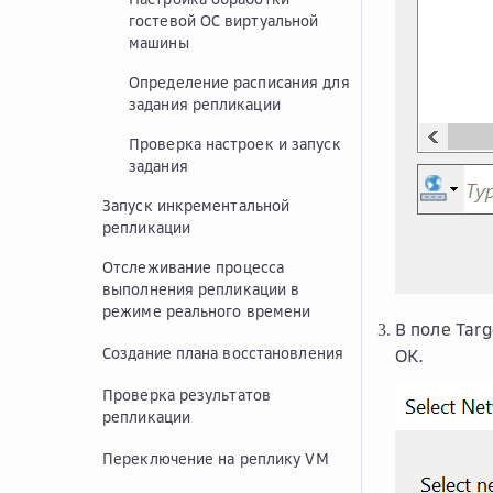
гостевой ОС виртуальной
машины
Определение расписания для
задания репликации
Проверка настроек и запуск
задания
Запуск инкрементальной
репликации
Отслеживание процесса
выполнения репликации в
режиме реального времени
В поле
Tar
Создание плана восстановления
ОК
.
Проверка результатов
репликации
Переключение на реплику VM