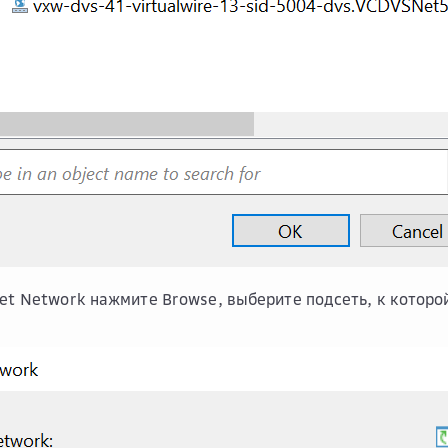
get Network
нажмите
Browse
, выберите подсеть, к котор