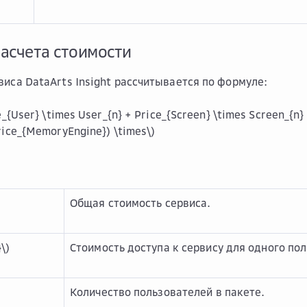
асчета стоимости
виса DataArts Insight рассчитывается по формуле:
e_{User} \times User_{n} + Price_{Screen} \times Screen_{n}
rice_{MemoryEngine}) \times\)
Общая стоимость сервиса.
\)
Стоимость доступа к сервису для одного по
Количество пользователей в пакете.