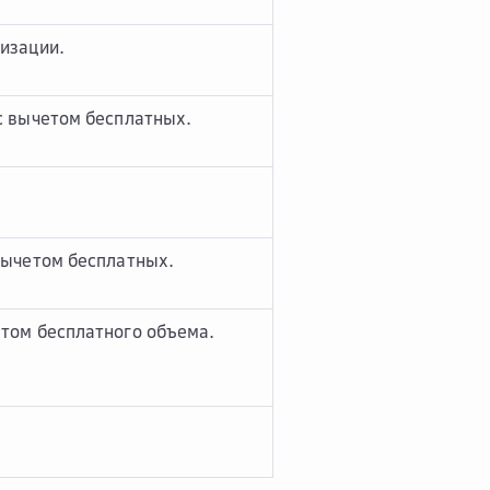
изации.
с вычетом бесплатных.
вычетом бесплатных.
етом бесплатного объема.