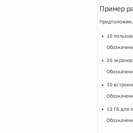
Пример р
Предположим, 
10 пользов
Обозначен
20 экранов
Обозначен
10 встроен
Обозначен
13 ГБ для 
Обозначен