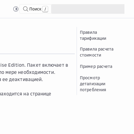
Поиск
/
Правила
тарификации
Правила расчета
стоимости
ise Edition. Пакет включает в
Пример расчета
по мере необходимости.
Просмотр
я ее деактивацией.
детализации
потребления
находится на странице