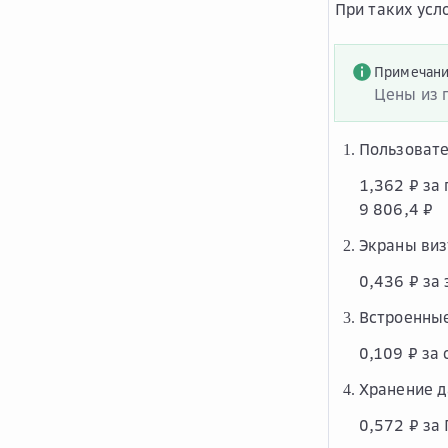
При таких усл
Примечан
Цены из 
Пользовате
1,362 ₽ за
9 806,4 ₽
Экраны виз
0,436 ₽ за 
Встроенные
0,109 ₽ за 
Хранение д
0,572 ₽ за 