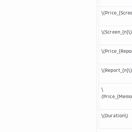
\(Price_{Scre
\(Screen_{n}\
\(Price_{Repo
\(Report_{n}\
\
(Price_{Memo
\(Duration\)