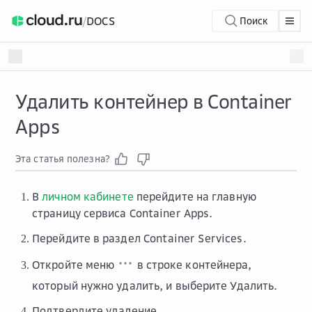
/
DOCS
Поиск
Удалить контейнер в Container
Apps
Эта статья полезна?
В
личном кабинете
перейдите на главную
страницу сервиса Container Apps.
Перейдите в раздел
Container Services
.
Откройте меню
в строке контейнера,
который нужно удалить, и выберите
Удалить
.
Подтвердите удаление.