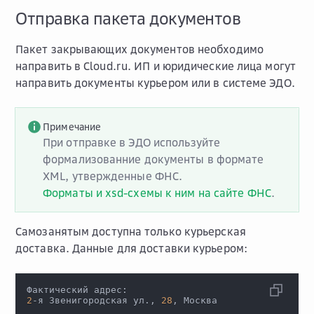
Отправка пакета документов
Пакет закрывающих документов необходимо
направить в Cloud.ru. ИП и юридические лица могут
направить документы курьером или в системе ЭДО.
Примечание
При отправке в ЭДО используйте
формализованние документы в формате
XML, утвержденные ФНС.
Форматы и xsd-схемы к ним на сайте ФНС
.
Самозанятым доступна только курьерская
доставка. Данные для доставки курьером:
Фактический адрес:
2
-я Звенигородская ул., 
28
, Москва