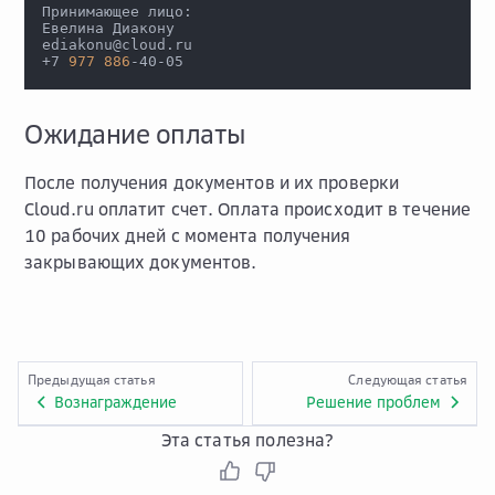
Принимающее лицо:
Евелина Диакону
ediakonu@cloud.ru
+7 
977
886
-40-05
Ожидание оплаты
После получения документов и их проверки
Cloud.ru оплатит счет. Оплата происходит в течение
10 рабочих дней с момента получения
закрывающих документов.
Предыдущая статья
Следующая статья
Вознаграждение
Решение проблем
Эта статья полезна?