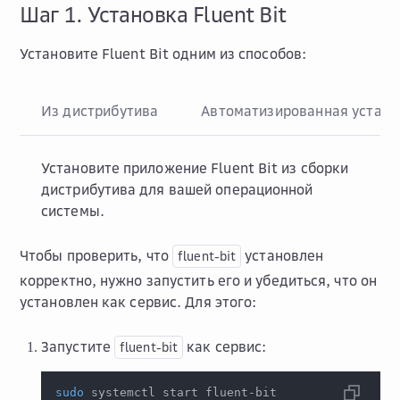
Шаг 1. Установка Fluent Bit
Установите Fluent Bit одним из способов:
Из дистрибутива
Aвтоматизированная устано
Установите приложение Fluent Bit из сборки
дистрибутива для вашей операционной
системы.
Чтобы проверить, что
установлен
fluent-bit
корректно, нужно запустить его и убедиться, что он
установлен как сервис. Для этого:
Запустите
как сервис:
fluent-bit
sudo
 systemctl start fluent-bit