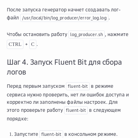
После запуска генератор начнет создавать лог-
файл
.
/usr/local/bin/log_producer/error_log.log
Чтобы остановить работу
, нажмите
log_producer.sh
+
.
CTRL
C
Шаг 4. Запуск Fluent Bit для сбора
логов
Перед первым запуском
в режиме
fluent-bit
сервиса нужно проверить, нет ли ошибок доступа и
корректно ли заполнены файлы настроек. Для
этого проверьте работу
в следующем
fluent-bit
порядке:
Запустите
в консольном режиме.
fluent-bit