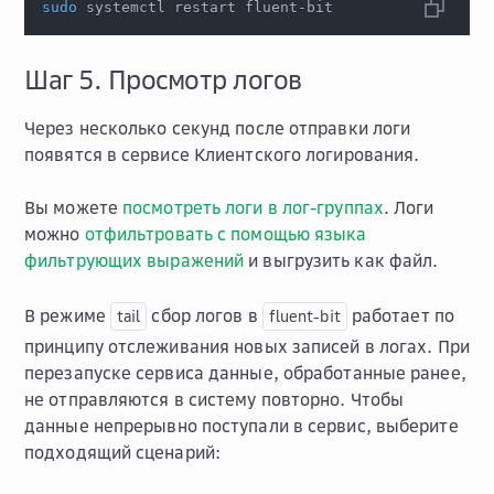
sudo
 systemctl restart fluent-bit
Шаг 5. Просмотр логов
Через несколько секунд после отправки логи
появятся в сервисе Клиентского логирования.
Вы можете
посмотреть логи в лог-группах
. Логи
можно
отфильтровать с помощью языка
фильтрующих выражений
и выгрузить как файл.
В режиме
сбор логов в
работает по
tail
fluent-bit
принципу отслеживания новых записей в логах. При
перезапуске сервиса данные, обработанные ранее,
не отправляются в систему повторно. Чтобы
данные непрерывно поступали в сервис, выберите
подходящий сценарий: