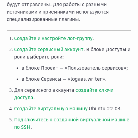
будут отправлены. Для работы с разными
источниками и приемниками используются
специализированные плагины.
Создайте и настройте лог-группу
.
Создайте сервисный аккаунт
. В блоке
Доступы и
роли
выберите роли:
в блоке
Проект
— «Пользователь сервисов»;
в блоке
Сервисы
— «logaas.writer».
Для сервисного аккаунта
создайте ключи
доступа
.
Создайте виртуальную машину
Ubuntu 22.04.
Подключитесь к созданной виртуальной машине
по SSH
.