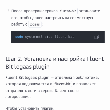
После проверки сервиса
остановите
fluent-bit
его, чтобы далее настроить на совместную
работу с
:
logaas
sudo
 systemctl stop fluent-bit
Шаг 2. Установка и настройка Fluent
Bit logaas plugin
Fluent Bit logaas plugin — отдельная библиотека,
которая подключается к
и позволяет
fluent-bit
отправлять логи в сервис Клиентского
логирования.
Чтобы установить плагин: