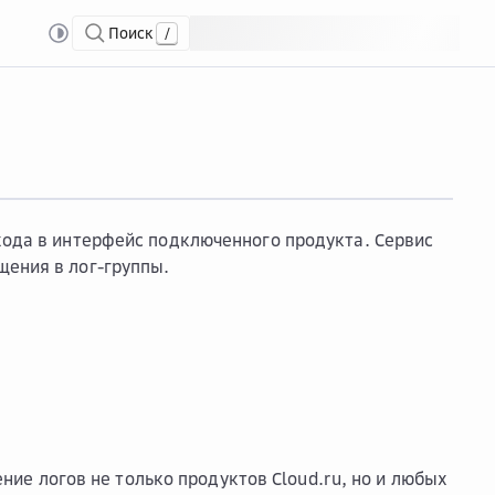
Поиск
/
хода в интерфейс подключенного продукта. Сервис
щения в лог-группы.
ение логов
не только продуктов Cloud.ru, но и
любых