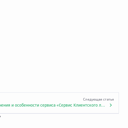
Следующая статья
Ограничения и особенности сервиса «Сервис Клиентского логирования»
?