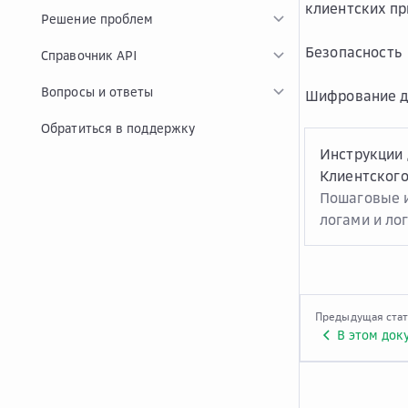
клиентских п
Решение проблем
Безопасность
Справочник API
Вопросы и ответы
Шифрование д
Обратиться в поддержку
Инструкции 
Клиентского
Пошаговые и
логами и ло
Предыдущая ста
В этом док