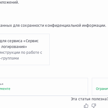
риложений.
анных для сохранности конфиденциальной информации.
для сервиса «Сервис
 логирования»
нструкции по работе с
г-группами
тья
ументе
Эта статья полезна