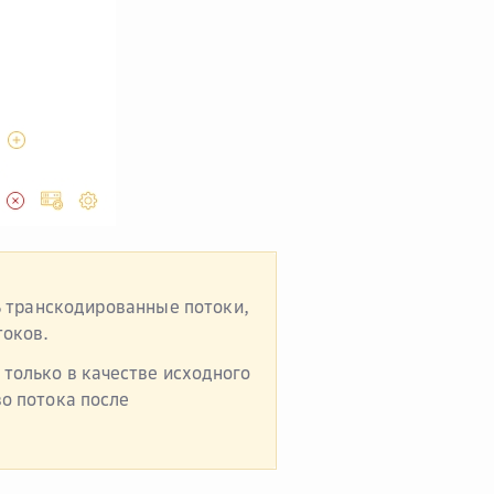
 транскодированные потоки
,
токов
.
, только в качестве исходного
о потока после