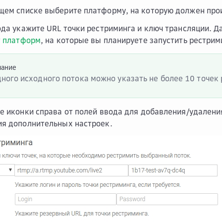
ем списке выберите платформу, на которую должен прои
ода укажите URL точки рестриминга и ключ трансляции.
т платформ
, на которые вы планируете запустить рестрим
чание
ного исходного потока можно указать не более 10 точек
е иконки справа от полей ввода для добавления/удалени
я дополнительных настроек.