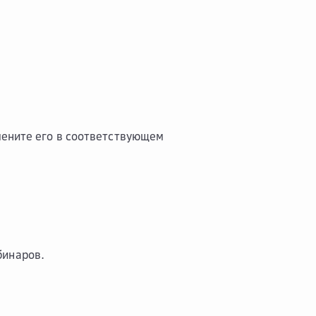
мените его в соответствующем
бинаров.