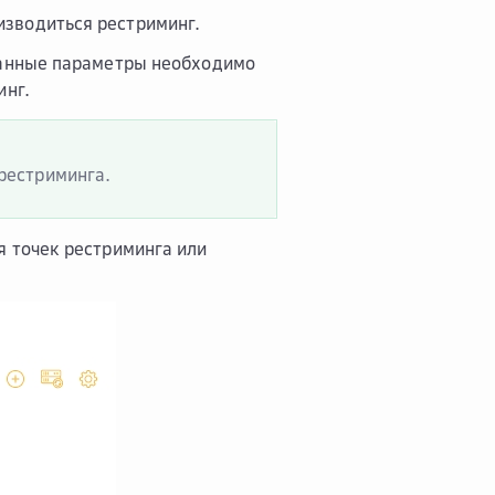
зводиться рестриминг.
 Данные параметры необходимо
инг.
 рестриминга.
я точек рестриминга или