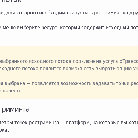
к, для которого необходимо запустить рестриминг на др
меню выберите ресурс, который содержит исходный пото
 выбранного исходного потока подключена услуга «Транск
сходного потока появится возможность выбрать опцию
У
ия выбрана — появляется возможность задавать точки ре
 качеств.
триминга
етры точек рестриминга — платформ, на которые вы хоти
ока.