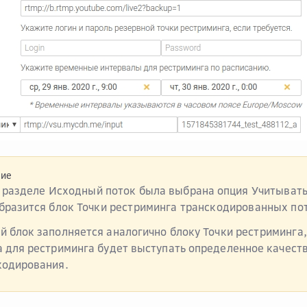
ние
в разделе
Исходный поток
была выбрана опция
Учитывать
образится блок
Точки рестриминга транскодированных по
й блок заполняется аналогично блоку
Точки рестриминга
а для рестриминга будет выступать определенное качеств
кодирования.