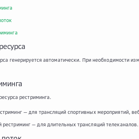
минга
поток
риминга
ресурса
рса генерируется автоматически. При необходимости из
иминга
ресурса рестриминга.
стриминг — для трансляций спортивных мероприятий, ве
 рестриминг — для длительных трансляций телеканалов.
 поток