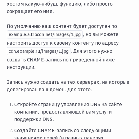
хостом какую-нибудь функцию, либо просто
сокращает его имя.
По умолчанию ваш контент будет доступен по
, но вы можете
example.a.trbcdn.net/images/1.jpg
настроить доступ к своему контенту по адресу
. Для этого нужно
cdn.example.ru/images/1.jpg
создать CNAME-запись по приведенной ниже
инструкции.
Запись нужно создать на тех серверах, на которые
делегирован ваш домен. Для этого:
Откройте страницу управления DNS на сайте
компании, предоставляющей вам услуги
поддержки DNS.
Создайте CNAME-запись со следующими
значениями полей (в разных панелях