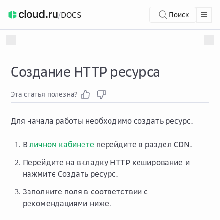
/
DOCS
Поиск
Создание HTTP ресурса
Эта статья полезна?
Для начала работы необходимо создать ресурс.
В
личном кабинете
перейдите в раздел
CDN
.
Перейдите на вкладку
HTTP кеширование
и
нажмите
Создать ресурс
.
Заполните поля в соответствии с
рекомендациями ниже.