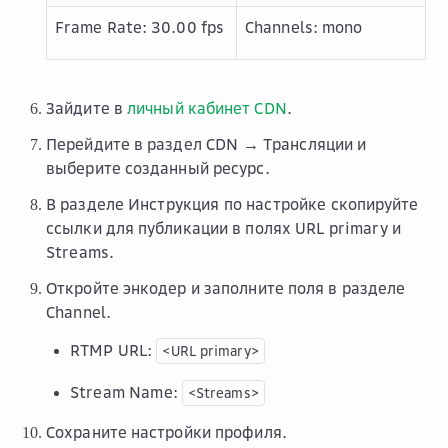
Frame Rate: 30.00 fps
Channels: mono
Зайдите в
личный кабинет CDN
.
Перейдите в раздел
CDN → Трансляции
и
выберите созданный ресурс.
В разделе
Инструкция по настройке
скопируйте
ссылки для публикации в полях
URL primary
и
Streams
.
Откройте энкодер и заполните поля в разделе
Channel
.
RTMP URL
:
<URL
primary>
Stream Name
:
<Streams>
Сохраните настройки профиля.