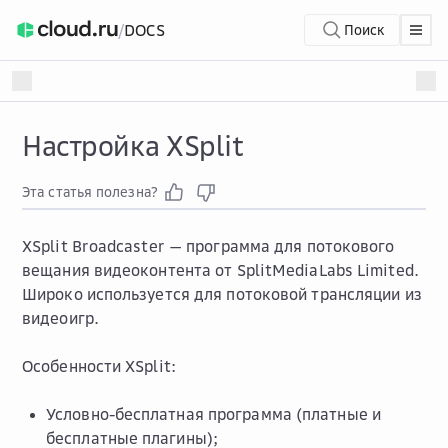
/
DOCS
Поиск
Настройка XSplit
Эта статья полезна?
XSplit Broadcaster — программа для потокового
вещания видеоконтента от SplitMediaLabs Limited.
Широко используется для потоковой трансляции из
видеоигр.
Особенности XSplit:
Условно-бесплатная программа (платные и
бесплатные плагины);