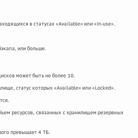
ходящихся в статусах «Available» или «In-use».
экапа, или больше.
дисков может быть не более 10.
лище, статус которых «Available» или «Locked».
тся.
объем ресурсов, связанных с хранилищем резервных
рого превышает 4 ТБ.