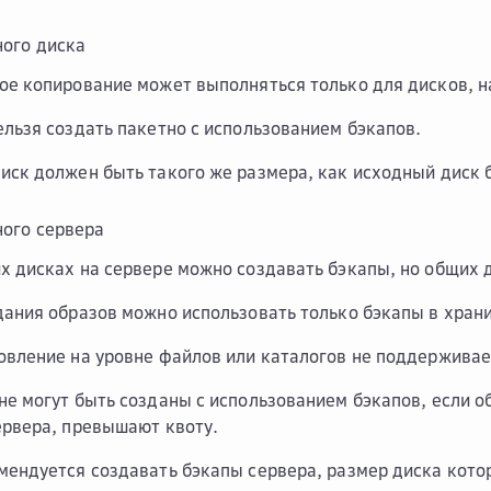
ного диска
ое копирование может выполняться только для дисков, на
ельзя создать пакетно с использованием бэкапов.
иск должен быть такого же размера, как исходный диск б
ого сервера
х дисках на сервере можно создавать бэкапы, но общих 
дания образов можно использовать только бэкапы в храни
овление на уровне файлов или каталогов не поддерживае
не могут быть созданы с использованием бэкапов, если 
ервера, превышают квоту.
мендуется создавать бэкапы сервера, размер диска кото