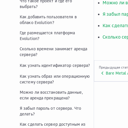
Что такое проект и где его
Можно ли в
выбрать?
Я забыл па
Как добавить пользователя в
облако Evolution?
Как сделат
Где размещается платформа
Сколько се
Evolution?
Сколько времени занимает аренда
сервера?
Как узнать идентификатор сервера?
Предыдущая ста
Bare Metal 
Как узнать образ или операционную
систему сервера?
Можно ли восстановить данные,
если аренда прекращена?
Я забыл пароль от сервера. Что
делать?
Как сделать сервер доступным из