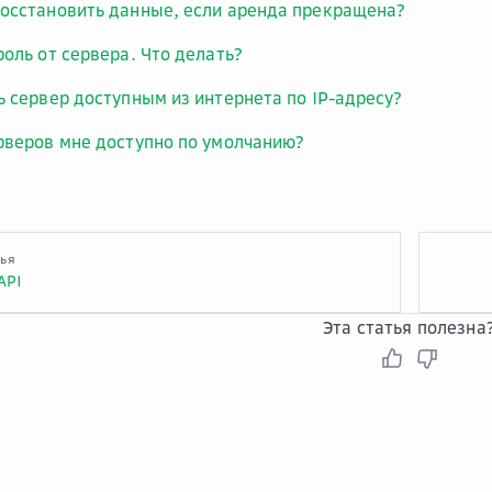
осстановить данные, если аренда прекращена?
роль от сервера. Что делать?
ь сервер доступным из интернета по IP-адресу?
рверов мне доступно по умолчанию?
тья
API
Эта статья полезна