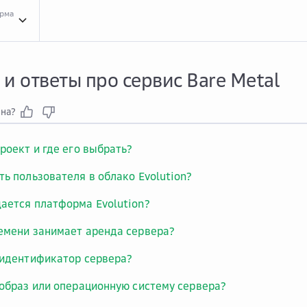
орма
Вопр...
Вопросы и ответы про сервис Bare Metal
и ответы про сервис Bare Metal
зна?
роект и где его выбрать?
ть пользователя в облако Evolution?
ается платформа Evolution?
емени занимает аренда сервера?
 идентификатор сервера?
 образ или операционную систему сервера?