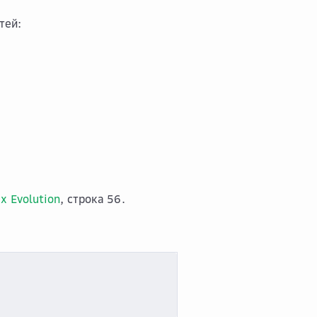
тей:
х Evolution
, строка 56.