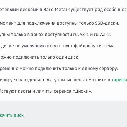
сетевыми дисками в Bare Metal существует ряд особеннос
момент для подключения доступны только SSD-диски.
пны только в зонах доступности ru.AZ-1 и ru.AZ-2.
 диске по умолчанию отсутствует файловая система.
можно подключить только один диск.
ременно можно подключить только к одному серверу.
ицируется отдельно. Актуальные цены смотрите в
тарифа
йствуют квоты и лимиты сервиса «Диски».
ючить диск