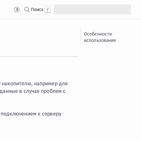
Поиск
/
Особенности
использования
у накопителю, например для
данные в случае проблем с
 подключением к серверу