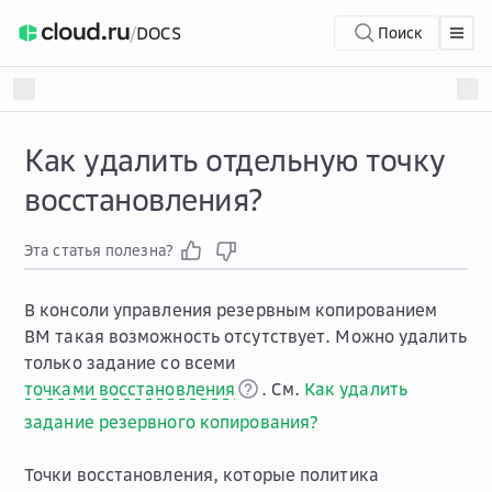
/
DOCS
Поиск
Как удалить отдельную точку
восстановления?
Эта статья полезна?
В консоли управления резервным копированием
ВМ такая возможность отсутствует. Можно удалить
только задание со всеми
точками восстановления
. См.
Как удалить
задание резервного копирования?
Точки восстановления, которые политика