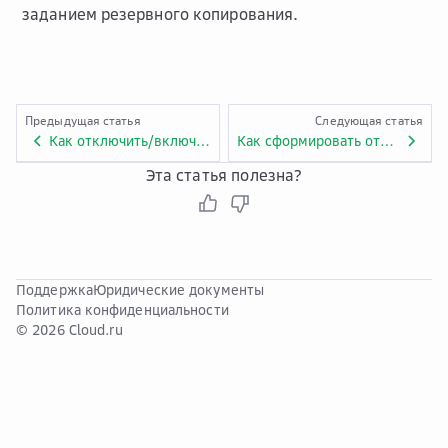
заданием резервного копирования.
Предыдущая статья
Следующая статья
Как отключить/включить задание?
Как сформировать отчет в формате xls?
Эта статья полезна?
Поддержка
Юридические документы
Политика конфиденциальности
© 2026 Cloud.ru