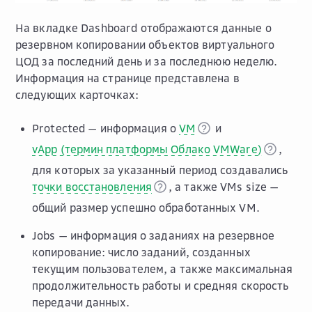
На вкладке
Dashboard
отображаются данные о
резервном копировании объектов виртуального
ЦОД за последний день и за последнюю неделю.
Информация на странице представлена в
следующих карточках:
Protected
— информация о
VM
и
vApp (термин платформы Облако VMWare)
,
для которых за указанный период создавались
точки восстановления
, а также
VMs size
—
общий размер успешно обработанных VM.
Jobs
— информация о заданиях на резервное
копирование: число заданий, созданных
текущим пользователем, а также максимальная
продолжительность работы и средняя скорость
передачи данных.