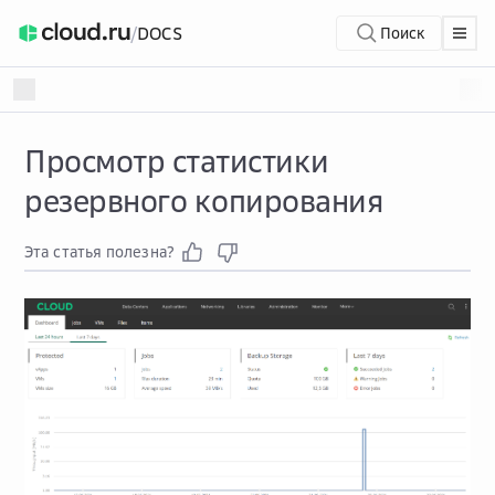
/
DOCS
Поиск
Просмотр статистики
резервного копирования
Эта статья полезна?