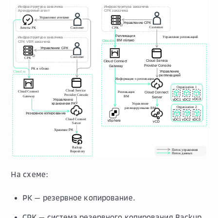
На схеме:
РК — резервное копирование.
СРК — система резервного копирования Backup