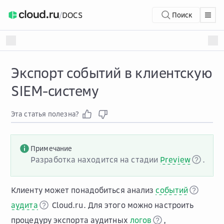
/
DOCS
Поиск
Экспорт событий в клиентскую
SIEM-систему
Эта статья полезна?
Примечание
Разработка находится на стадии
Preview
.
Клиенту может понадобиться анализ
событий
аудита
Cloud.ru. Для этого можно настроить
процедуру экспорта аудитных
логов
,