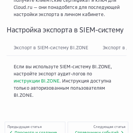
получите клиентские сертификат и ключ для
Cloud.ru — они понадобятся для последующей
настройки экспорта в личном кабинете.
Настройка экспорта в SIEM-систему
Экспорт в SIEM-систему BI.ZONE
Экспорт в др
Если вы используте SIEM-систему BI.ZONE,
настройте экспорт аудит-логов по
инструкции BI.ZONE
. Инструкция доступна
только авторизованным пользователям
BI.ZONE.
Предыдущая статья
Следующая статья
Просмотр и создание типов событий
Справочники событий