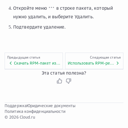
Откройте меню
в строке пакета, который
нужно удалить, и выберите
Удалить
.
Подтвердите удаление.
Предыдущая статья
Следующая статья
Скачать RPM-пакет из реестра
Использовать RPM-реестр в качестве источника пакетов в ОС
Эта статья полезна?
Поддержка
Юридические документы
Политика конфиденциальности
© 2026 Cloud.ru