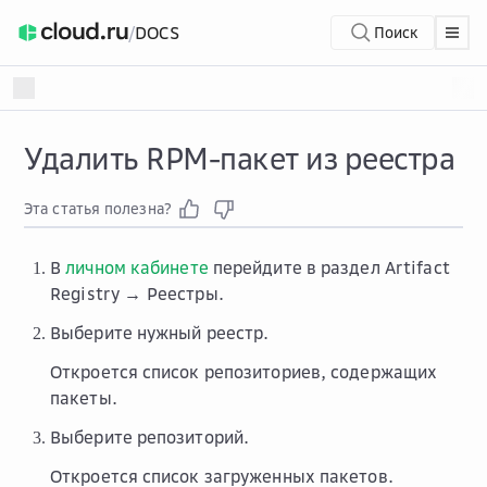
/
DOCS
Поиск
Удалить RPM-пакет из реестра
Эта статья полезна?
В
личном кабинете
перейдите в раздел
Artifact
Registry → Реестры
.
Выберите нужный реестр.
Откроется список репозиториев, содержащих
пакеты.
Выберите репозиторий.
Откроется список загруженных пакетов.