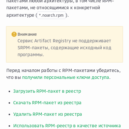
пакетами любой архитектуры, в том числе RPM-
пакетами, не относящимися к конкретной
архитектуре (
).
*.noarch.rpm
Внимание
Сервис Artifact Registry не поддерживает
SRPM-пакеты, содержащие исходный код
программы.
Перед началом работы с RPM-пакетами убедитесь,
что вы
получили персональные ключи доступа
.
Загрузить RPM-пакет в реестр
Скачать RPM-пакет из реестра
Удалить RPM-пакет из реестра
Использовать RPM-реестр в качестве источника