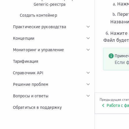
Наж
Generic-реестра
Пере
Создать контейнер
Названи
Практические руководства
Нажите
Концепции
Файл будет
Мониторинг и управление
Приме
Тарификация
Если 
Справочник API
Решение проблем
Вопросы и ответы
Предыдущая ста
Работа с фа
Обратиться в поддержку