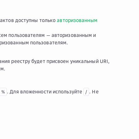
ефактов доступны только
авторизованным
всем пользователям — авторизованным и
оризованным пользователям.
ания реестру будет присвоен уникальный URI,
ем.
. Для вложенности используйте
. Не
%
/