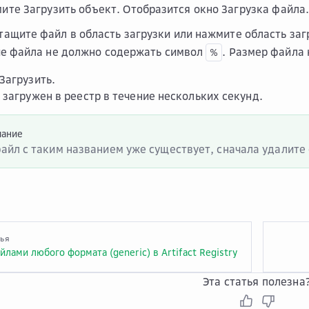
мите
Загрузить объект
. Отобразится окно
Загрузка файла
тащите файл в область загрузки или нажмите область заг
е файла не должно содержать символ
. Размер файла
%
Загрузить
.
 загружен в реестр в течение нескольких секунд.
чание
файл с таким названием уже существует, сначала удалите
тья
йлами любого формата (generic) в Artifact Registry
Эта статья полезна