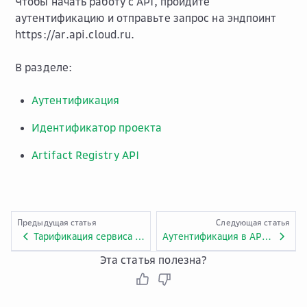
Чтобы начать работу с API, пройдите
аутентификацию и отправьте запрос на эндпоинт
https://ar.api.cloud.ru
.
В разделе:
Аутентификация
Идентификатор проекта
Artifact Registry API
Предыдущая статья
Следующая статья
Тарификация сервиса Artifact Registry
Аутентификация в API Artifact Registry
Эта статья полезна?