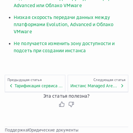
Advanced или Облако VMware
Низкая скорость передачи данных между
платформами Evolution, Advanced и Облако
VMware
Не получается изменить зону доступности и
подсеть при создании инстанса
Предыдущая статья
Следующая статья
Тарификация сервиса Managed ArenadataDB
Инстанс Managed ArenadataDB при создании переходит в статус «Ошибка»
Эта статья полезна?
Поддержка
Юридические документы