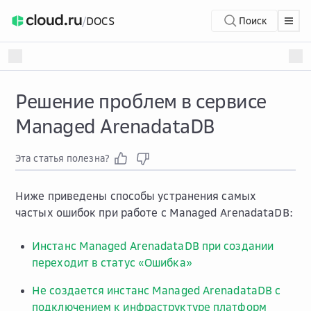
/
DOCS
Поиск
Решение проблем в сервисе
Managed ArenadataDB
Эта статья полезна?
Ниже приведены способы устранения самых
частых ошибок при работе с Managed ArenadataDB:
Инстанс Managed ArenadataDB при создании
переходит в статус «Ошибка»
Не создается инстанс Managed ArenadataDB с
подключением к инфраструктуре платформ