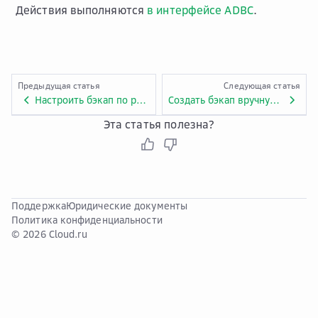
Действия выполняются
в интерфейсе ADBC
.
Предыдущая статья
Следующая статья
Настроить бэкап по расписанию в ADBC
Создать бэкап вручную в ADBC
Эта статья полезна?
Поддержка
Юридические документы
Политика конфиденциальности
© 2026 Cloud.ru