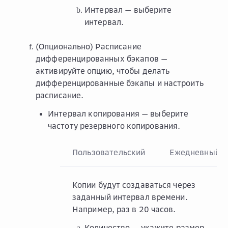
Интервал
— выберите
интервал.
(Опционально)
Расписание
дифференцированных бэкапов
—
активируйте опцию, чтобы делать
дифференцированные бэкапы и настроить
расписание.
Интервал копирования
— выберите
частоту резервного копирования.
Пользовательский
Ежедневный
Копии будут создаваться через
заданный интервал времени.
Например, раз в 20 часов.
Количество
— укажите размер