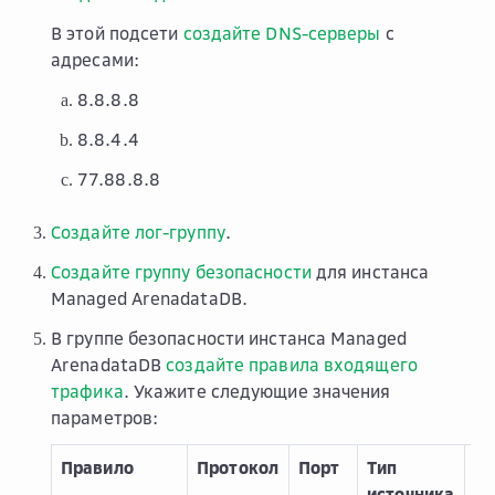
В этой подсети
создайте DNS-серверы
с
адресами:
8.8.8.8
8.8.4.4
77.88.8.8
Создайте лог-группу
.
Создайте группу безопасности
для инстанса
Managed ArenadataDB.
В группе безопасности инстанса Managed
ArenadataDB
создайте правила входящего
трафика
. Укажите следующие значения
параметров:
Правило
Протокол
Порт
Тип
Ис
источника