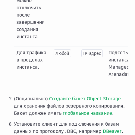
можно
отключить
после
завершения
создания
инстанса.
Для трафика
Подсеть
Любой
IP-адрес
в пределах
инстанса
инстанса.
Managed
Arenadata
(Опционально)
Создайте бакет Object Storage
для хранения файлов резервного копирования.
Бакет должен иметь
глобальное название
.
Установите клиент для подключения к базам
данных по протоколу JDBC, например
DBeaver
.