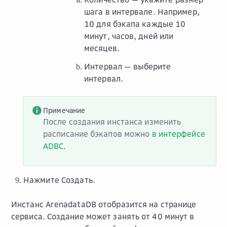
шага в интервале. Например,
10 для бэкапа каждые 10
минут, часов, дней или
месяцев.
Интервал
— выберите
интервал.
Примечание
После создания инстанса изменить
расписание бэкапов можно
в интерфейсе
ADBC
.
Нажмите
Создать
.
Инстанс ArenadataDB отобразится на странице
сервиса. Создание может занять от 40 минут в