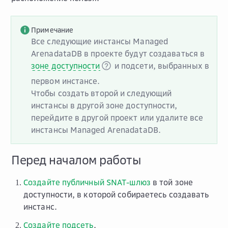
Примечание
Все следующие инстансы Managed
ArenadataDB в проекте будут создаваться в
зоне доступности
и подсети, выбранных в
первом инстансе.
Чтобы создать второй и следующий
инстансы в другой зоне доступности,
перейдите в другой проект или удалите все
инстансы Managed ArenadataDB.
Перед началом работы
Создайте публичный SNAT-шлюз
в той зоне
доступности, в которой собираетесь создавать
инстанс.
Создайте подсеть
.