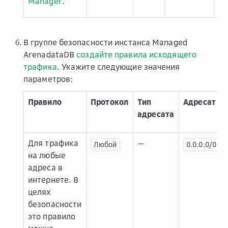
Manager
.
В группе безопасности инстанса Managed
ArenadataDB
создайте правила исходящего
трафика
. Укажите следующие значения
параметров:
Правило
Протокол
Тип
Адресат
адресата
Для трафика
—
Любой
0.0.0.0/0
на любые
адреса в
интернете. В
целях
безопасности
это правило