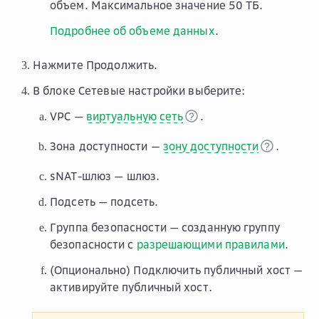
объем. Максимальное значение 50 ТБ.
Подробнее об объеме данных
.
Нажмите
Продолжить
.
В блоке
Сетевые настройки
выберите:
VPC
—
виртуальную сеть
.
Зона доступности
—
зону доступности
.
sNAT-шлюз
— шлюз.
Подсеть
— подсеть.
Группа безопасности
— созданную группу
безопасности с
разрешающими правилами
.
(Опционально)
Подключить публичный хост
—
активируйте публичный хост.