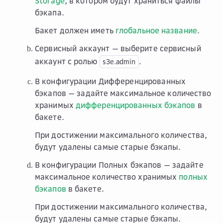
Storage
, в котором будут храниться файлы
бэкапа.
Бакет должен иметь
глобальное название
.
Сервисный аккаунт
— выберите сервисный
аккаунт с ролью
.
s3e.admin
В конфигурации
Дифференцированных
бэкапов
— задайте максимальное количество
хранимых
дифференцированных бэкапов
в
бакете.
При достижении максимального количества,
будут удалены самые старые бэкапы.
В конфигурации
Полных бэкапов
— задайте
максимальное количество хранимых
полных
бэкапов
в бакете.
При достижении максимального количества,
будут удалены самые старые бэкапы.