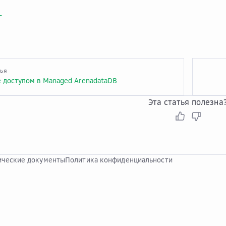
г
тья
 доступом в Managed ArenadataDB
Эта статья полезна
ческие документы
Политика конфиденциальности