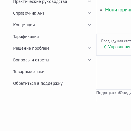
Практические руководства
Мониторин
Справочник API
Концепции
Тарификация
Предыдущая ста
Управление
Решение проблем
Вопросы и ответы
Товарные знаки
Обратиться в поддержку
Поддержка
Юриди