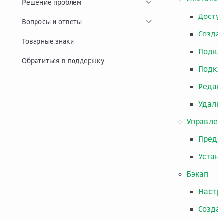
Решение проблем
Дост
Вопросы и ответы
Созд
Товарные знаки
Подк
Обратиться в поддержку
Подк
Реда
Удал
Управле
Пред
Уста
Бэкап
Наст
Созд