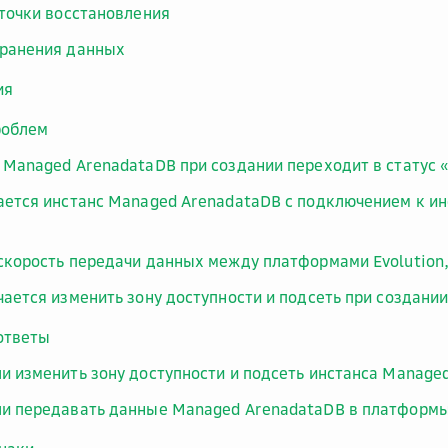
 точки восстановления
ранения данных
ия
роблем
 Managed ArenadataDB при создании переходит в статус
ается инстанс Managed ArenadataDB с подключением к и
скорость передачи данных между платформами Evolution
чается изменить зону доступности и подсеть при создании
ответы
и изменить зону доступности и подсеть инстанса Manage
и передавать данные Managed ArenadataDB в платформы