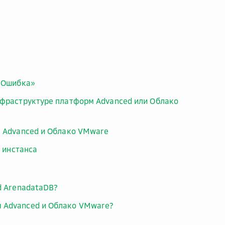
 «Ошибка»
нфраструктуре платформ Advanced или Облако
, Advanced и Облако VMware
 инстанса
d ArenadataDB?
 Advanced и Облако VMware?