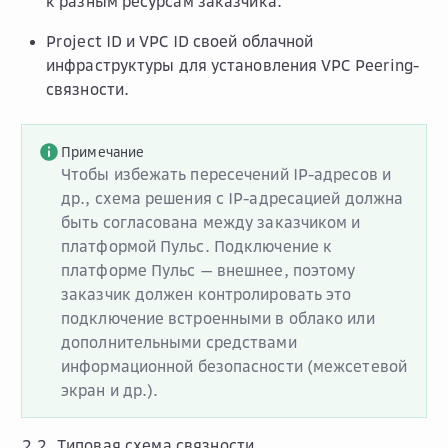
к разным ресурсам заказчика.
Project ID и VPC ID своей облачной
инфраструктуры для установления VPC Peering-
связности.
Примечание
Чтобы избежать пересечений IP-адресов и
др., схема решения с IP-адресацией должна
быть согласована между заказчиком и
платформой Пульс. Подключение к
платформе Пульс — внешнее, поэтому
заказчик должен контролировать это
подключение встроенными в облако или
дополнительными средствами
информационной безопасности (межсетевой
экран и др.).
2.2. Типовая схема связности