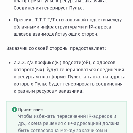
платформы Пульс к ресурсам заказчика.
Соединения генерирует Пульс.
Префикс T.T.T.T/T стыковочной подсети между
облачными инфраструктурами и IP-адреса
шлюзов взаимодействующих сторон.
Заказчик со своей стороны предоставляет:
Z.Z.Z.Z/Z префикс(ы) подсети(ей), с адресов
которого(ых) будут генерироваться соединения
к ресурсам платформы Пульс, а также на адреса
которых Пульс будет генерировать соединения
к разным ресурсам заказчика.
Примечание
Чтобы избежать пересечений IP-адресов и
др., схема решения с IP-адресацией должна
быть согласована между заказчиком и