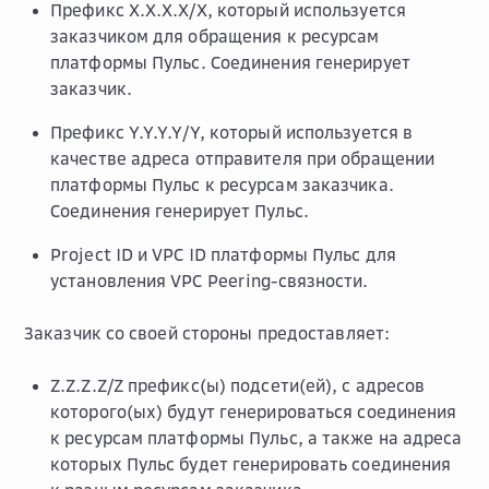
Префикс X.X.X.X/X, который используется
заказчиком для обращения к ресурсам
платформы Пульс. Соединения генерирует
заказчик.
Префикс Y.Y.Y.Y/Y, который используется в
качестве адреса отправителя при обращении
платформы Пульс к ресурсам заказчика.
Соединения генерирует Пульс.
Project ID и VPC ID платформы Пульс для
установления VPC Peering-связности.
Заказчик со своей стороны предоставляет:
Z.Z.Z.Z/Z префикс(ы) подсети(ей), с адресов
которого(ых) будут генерироваться соединения
к ресурсам платформы Пульс, а также на адреса
которых Пульс будет генерировать соединения