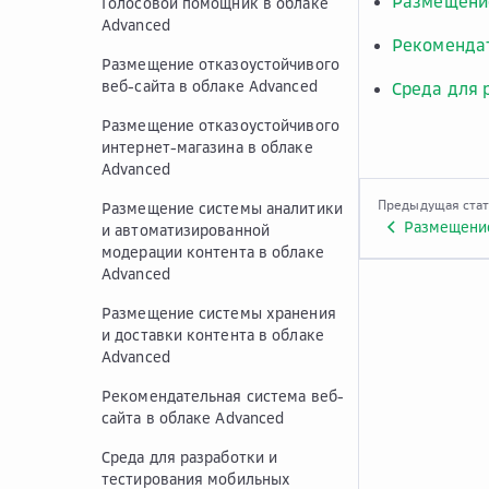
Размещение
Голосовой помощник в облаке
Advanced
Рекомендат
Размещение отказоустойчивого
веб-сайта в облаке Advanced
Среда для 
Размещение отказоустойчивого
интернет-магазина в облаке
Advanced
Предыдущая ста
Размещение системы аналитики
и автоматизированной
модерации контента в облаке
Advanced
Размещение системы хранения
и доставки контента в облаке
Advanced
Рекомендательная система веб-
сайта в облаке Advanced
Среда для разработки и
тестирования мобильных