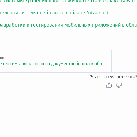
 системы хранения и доставки контента в облаке Advan
ельная система веб-сайта в облаке Advanced
разработки и тестирования мобильных приложений в обл
тья
Размещение системы электронного документооборота в облаке Advanced
Эта статья полезна