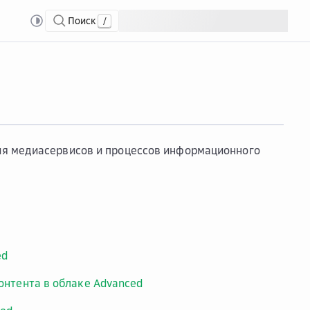
Поиск
/
ия медиасервисов и процессов информационного
ed
нтента в облаке Advanced