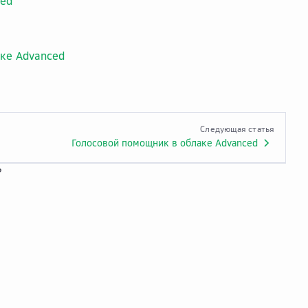
ced
аке Advanced
Следующая статья
Голосовой помощник в облаке Advanced
?