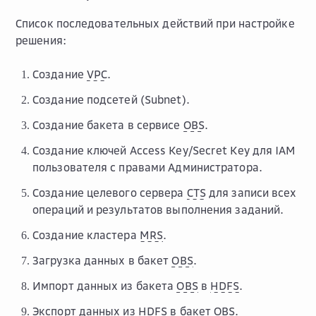
Список последовательных действий при настройке
решения:
Создание
VPC
.
Создание подсетей (Subnet).
Создание бакета в сервисе
OBS
.
Создание ключей Access Key/Secret Key для IAM
пользователя с правами Администратора.
Создание целевого сервера
CTS
для записи всех
операций и результатов выполнения заданий.
Cоздание кластера
MRS
.
Загрузка данных в бакет
OBS
.
Импорт данных из бакета
OBS
в
HDFS
.
Экспорт данных из
HDFS
в бакет
OBS
.