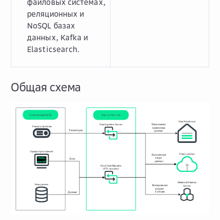
файловых системах,
реляционных и
NoSQL базах
данных, Kafka и
Elasticsearch.
Общая схема