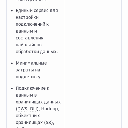
Единый сервис для
настройки
подключений к
данным и
составления
пайплайнов
обработки данных.
Минимальные
затраты на
поддержку.
Подключение к
данным в
хранилищах данных
(
DWS
,
DLI
), Hadoop,
объектных
хранилищах (S3),