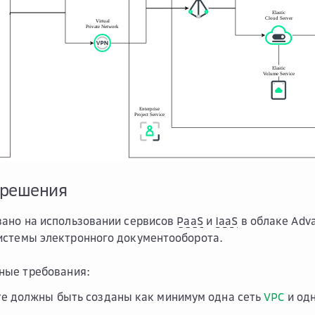
 решения
ано на использовании сервисов
PaaS
и
IaaS
в облаке Adva
истемы электронного документооборота.
ные требования:
те должны быть созданы как минимум одна сеть
VPC
и одн