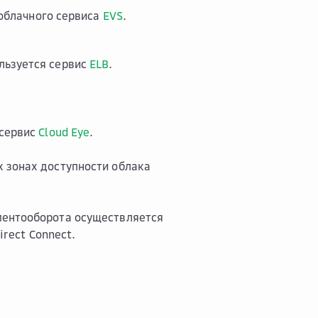
облачного сервиса
EVS
.
льзуется сервис
ELB
.
 сервис
Cloud Eye
.
 зонах доступности облака
ментооборота осуществляется
irect Connect.