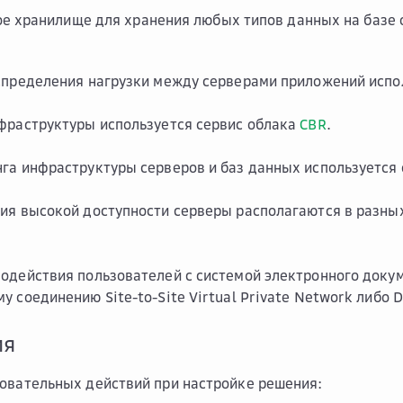
е хранилище для хранения любых типов данных на базе 
спределения нагрузки между серверами приложений испо
фраструктуры используется сервис облака
CBR
.
га инфраструктуры серверов и баз данных используется
ия высокой доступности серверы располагаются в разных
одействия пользователей с системой электронного доку
 соединению Site-to-Site Virtual Private Network либо D
ия
овательных действий при настройке решения: