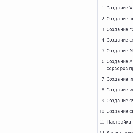
Создание V
Создание п
Создание г
Создание со
Создание N
Создание A
серверов п
Создание и
Создание и
Создание о
Создание 
Настройка 
Запуск при