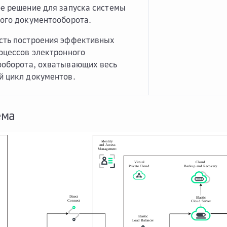
е решение для запуска системы
ого документооборота.
сть построения эффективных
оцессов электронного
ооборота, охватывающих весь
 цикл документов.
ема