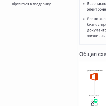
Безопасно
Обратиться в поддержку
электронн
Возможно
бизнес-пр
документ
жизненный
Общая сх