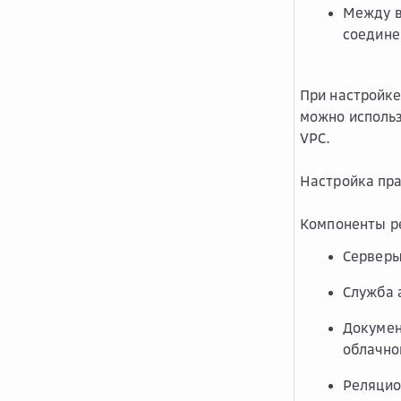
Между в
соедине
При настройк
можно исполь
VPC.
Настройка пра
Компоненты р
Серверы
Служба 
Докумен
облачно
Реляцио