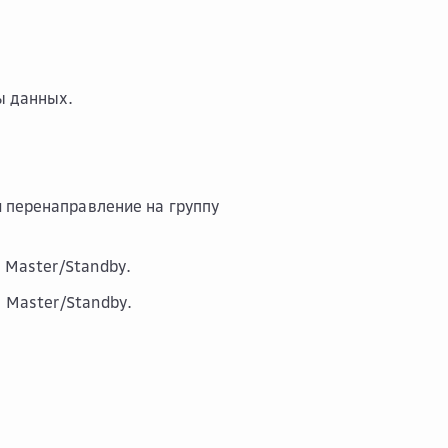
ы данных.
и перенаправление на группу
 Master/Standby.
 Master/Standby.