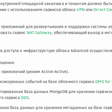
нутренней площадкой заказчика и тенантом должно быт
ние с использованием сервисов облака
VPN
или
Direct Co
е приложений для развертывания и поддержки системы э
зовать сервис
NAT Gateway
, обеспечивающий выход в инт
в доступа к инфраструктуре облака Advanced осуществля
ешения:
 приложений (режим Active-Active).
асинхронных событий на базе облачного сервиса
DMS for
тированная база данных MongoDB для хранения сервисн
го сервиса
DDS
.
нная база данных для хранения метаданных на базе сер