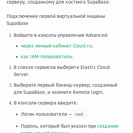
серверу, созданному для хостинга SupaBase:
Подключение первой виртуальной машины
SupaBase
Войдите в консоль управления Advanced:
через личный кабинет Cloud.ru
;
как IAM-пользователь
.
В списке сервисов выберите
Elastic Cloud
Server
.
Выберите первый бэкенд-сервер, созданный
для SupaBase, и нажмите
Remote login
.
В консоли сервера введите:
Логин пользователя —
.
root
Пароль, который был указан при
создании