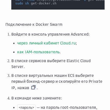
sudo
sh
 get-docker.sh
Подключение к Docker Swarm
Войдите в консоль управления Advanced:
через личный кабинет Cloud.ru
;
как IAM-пользователь
.
В списке сервисов выберите
Elastic Cloud
Server
.
В списке виртуальных машин ECS выберите
первый бэкенд-сервер и скопируйте его
Private
IP
, нажав
.
В команде ниже замените:
— на пароль root-пользователя,
<пароль>