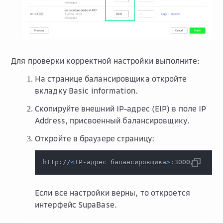
Для проверки корректной настройки выполните:
На странице балансировщика откройте
вкладку
Basic information
.
Скопируйте внешний IP-адрес (EIP) в поле
IP
Address
, присвоенный балансировщику.
Откройте в браузере страницу:
http://
<
IP-адрес балансировщика
>
:3000/
Если все настройки верны, то откроется
интерфейс SupaBase.