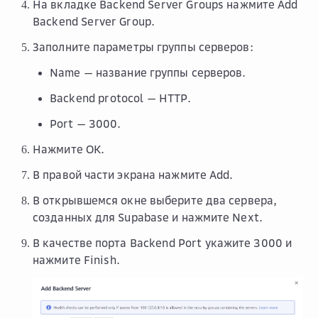
На вкладке
Backend Server Groups
нажмите
Add
Backend Server Group
.
Заполните параметры группы серверов:
Name
— название группы серверов.
Backend protocol
—
HTTP
.
Port
— 3000.
Нажмите
OK
.
В правой части экрана нажмите
Add
.
В открывшемся окне выберите два сервера,
созданных для Supabase и нажмите
Next
.
В качестве порта
Backend Port
укажите 3000 и
нажмите
Finish
.