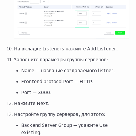
На вкладке
Listeners
нажмите
Add Listener
.
Заполните параметры группы серверов:
Name
— название создаваемого listner.
Frontend protocolPort
—
HTTP
.
Port
— 3000.
Нажмите
Next
.
Настройте группу серверов, для этого:
Backend Server Group
— укажите
Use
existing
.