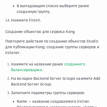
В выпадающем списке выберите ранее
созданную группу.
Нажмите
Finish
.
Создание объектов для сервиса Kong
Повторите действия по созданию объектов Studio
для публикации Kong: создание группы серверов и
listener.
Нажмите на название ранее
созданного
балансировщика
.
На вкладке
Backend Server Groups
нажмите
Add
Backend Server Group
.
Заполните параметры группы серверов:
Name
— название создаваемого listner.