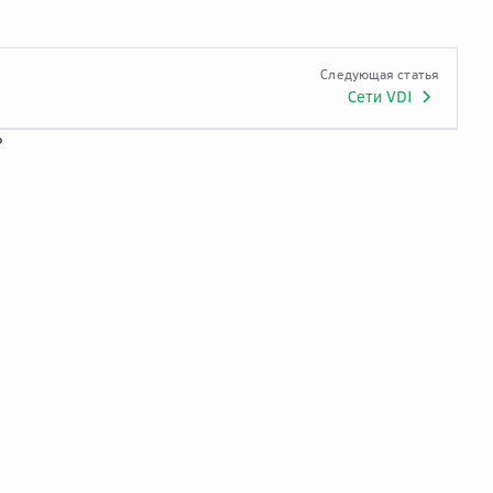
Следующая статья
Сети VDI
?