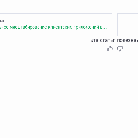
тья
Горизонтальное масштабирование клиентских приложений в облаке Advanced
Эта статья полезна