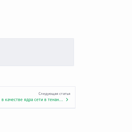
Следующая статья
Виртуальный NGFW в качестве ядра сети в тенанте Заказчика