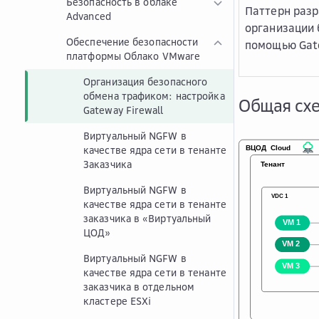
Безопасность в облаке
Паттерн разр
Advanced
организации 
Обеспечение безопасности
помощью Gate
платформы Облако VMware
Организация безопасного
обмена трафиком: настройка
Общая сх
Gateway Firewall
Виртуальный NGFW в
качестве ядра сети в тенанте
Заказчика
Виртуальный NGFW в
качестве ядра сети в тенанте
заказчика в «Виртуальный
ЦОД»
Виртуальный NGFW в
качестве ядра сети в тенанте
заказчика в отдельном
кластере ESXi