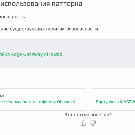
 использования паттерна
зопасность.
ние существующих политик безопасности.
йка Edge Gateway Firewall
тья
Обеспечение безопасности платформы Облако VMware
Эта статья полезна?