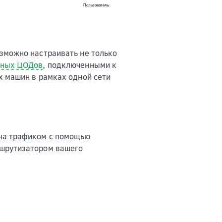
зможно настраивать не только
ьных ЦОДов
, подключенными к
х машин в рамках одной сети
ена трафиком с помощью
ршрутизатором вашего