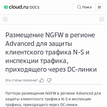
/
DOCS
Поиск
Размещение NGFW в регионе
Advanced для защиты
клиентского трафика N-S и
инспекции трафика,
приходящего через DC-линки
Эта статья полезна?
Паттерн размещения NGFW в регионе Advanced для
защиты клиентского трафика N-S и инспекции
трафика, приходящего через DC-линки.