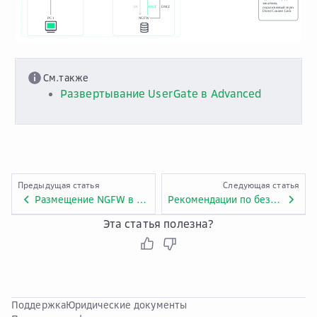
См.также
Развертывание UserGate в Advanced
Предыдущая статья
Следующая статья
Размещение NGFW в регионе Advanced для защиты клиентского трафика N-S
Рекомендации по безопасному использованию объектного хранилища OBS Advanced
Эта статья полезна?
Поддержка
Юридические документы