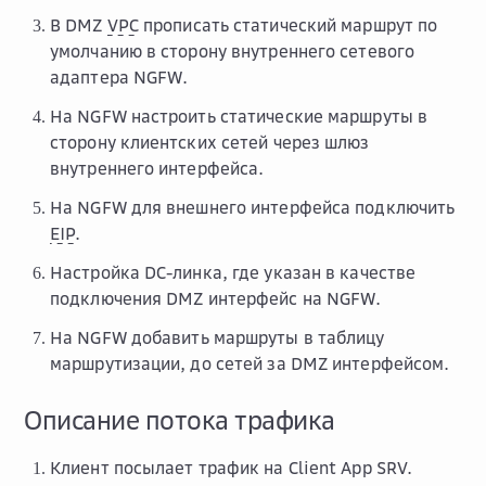
В DMZ
VPC
прописать статический маршрут по
умолчанию в сторону внутреннего сетевого
адаптера NGFW.
На NGFW настроить статические маршруты в
сторону клиентских сетей через шлюз
внутреннего интерфейса.
На NGFW для внешнего интерфейса подключить
EIP
.
Настройка DC-линка, где указан в качестве
подключения DMZ интерфейс на NGFW.
На NGFW добавить маршруты в таблицу
маршрутизации, до сетей за DMZ интерфейсом.
Описание потока трафика
Клиент посылает трафик на Client App SRV.