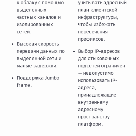
к облаку с помощью
учитывать адресный
выделенных
план клиентской
частных каналов и
инфраструктуры,
изолированных
чтобы избежать
сетей.
пересечения
префиксов.
Высокая скорость
передачи данных по
Выбор IP-адресов
выделенной сети и
для стыковочных
малые задержки.
подсетей ограничен
— недопустимо
Поддержка Jumbo
использовать IP-
frame.
адреса,
принадлежащие
внутреннему
адресному
пространству
платформ.