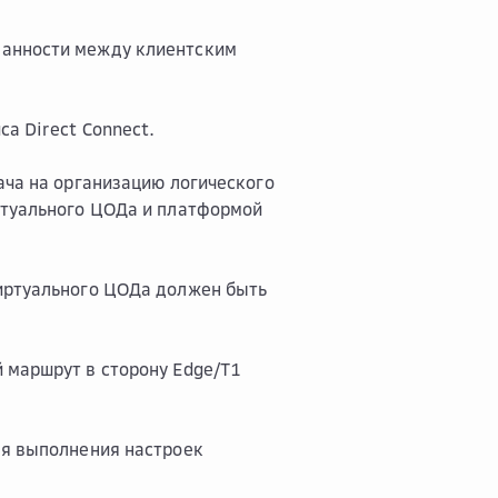
занности между клиентским
а Direct Connect.
ача на организацию логического
ртуального ЦОДа и платформой
виртуального ЦОДа должен быть
 маршрут в сторону Edge/T1
ля выполнения настроек