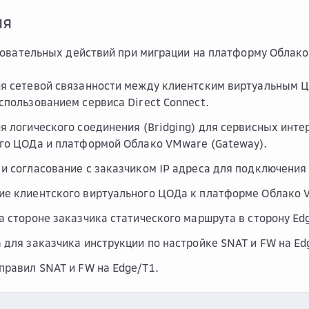
ия
овательных действий при миграции на платформу Облак
я сетевой связанности между клиентским виртуальным 
спользованием сервиса Direct Connect.
я логического соединения (Bridging) для сервисных инте
го ЦОДа и платформой Облако VMware (Gateway).
и согласование с заказчиком IP адреса для подключени
е клиентского виртуального ЦОДа к платформе Облако 
а стороне заказчика статического маршрута в сторону Ed
 для заказчика инструкции по настройке SNAT и FW на Ed
правил SNAT и FW на Edge/T1.