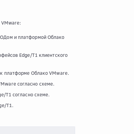
о VMware:
ЦОДом и платформой Облако
рфейсов Edge/T1 клиентского
я к платформе Облако VMware.
VMware согласно схеме.
ge/T1 согласно схеме.
ge/T1.