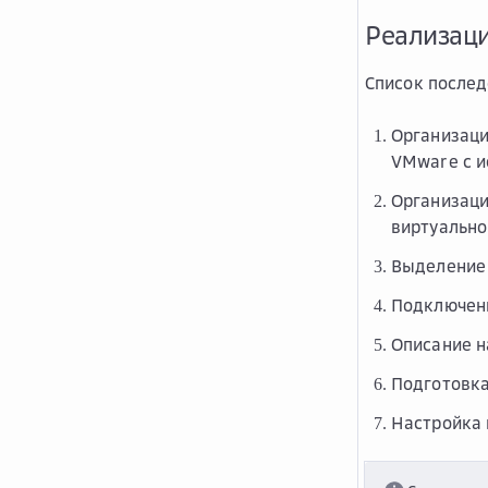
Реализац
Список послед
Организаци
VMware с и
Организаци
виртуально
Выделение 
Подключени
Описание н
Подготовка
Настройка 