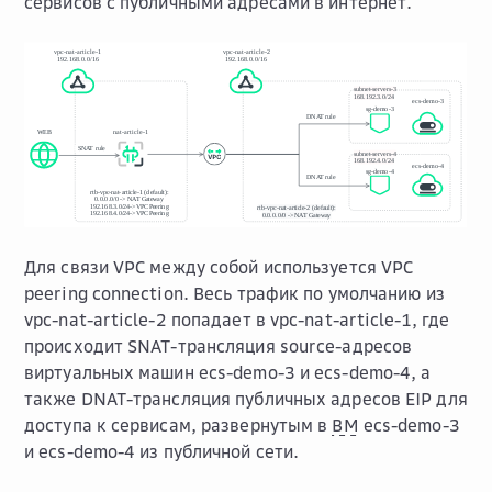
сервисов с публичными адресами в интернет.
Для связи VPC между собой используется VPC
peering connection. Весь трафик по умолчанию из
vpc-nat-article-2 попадает в vpc-nat-article-1, где
происходит SNAT-трансляция source-адресов
виртуальных машин ecs-demo-3 и ecs-demo-4, а
также DNAT-трансляция публичных адресов EIP для
доступа к сервисам, развернутым в
ВМ
ecs-demo-3
и ecs-demo-4 из публичной сети.