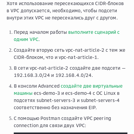
Хотя использование пересекающихся CIDR-блоков
в VPC допускается, необходимо, чтобы подсети
внутри этих VPC не пересекались друг с другом.
Перед началом работы
выполните сценарий с
одним VPC
.
Создайте вторую сеть vpc-nat-article-2 с тем же
CIDR-блоком, что и vpc-nat-article-1.
В сети vpc-nat-article-2 создайте две подсети —
192.168.3.0/24 и 192.168.4.0/24.
В консоли Advanced
создайте две виртуальные
машины
ecs-demo-3 и ecs-demo-4 с ОС Linux в
подсетях subnet-servers-3 и subnet-servers-4
соответственно без назначения EIP.
С помощью Postman создайте VPC peering
connection для связи двух VPC: