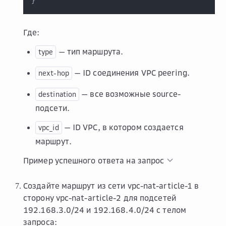
}
Где:
— тип маршрута.
type
— ID соединения VPC peering.
next-hop
— все возможные source-
destination
подсети.
— ID VPC, в котором создается
vpc_id
маршрут.
Пример успешного ответа на запрос
Создайте маршрут из сети vpc-nat-article-1 в
сторону vpc-nat-article-2 для подсетей
192.168.3.0/24 и 192.168.4.0/24 с телом
запроса: