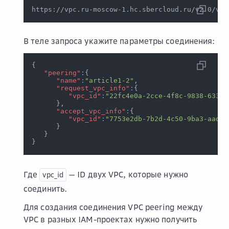
https://vpc.ru-moscow-1.hc.sbercloud.ru/v2.0/vpc
В теле запроса укажите параметры соединения:
{
"peering"
:
{
"name"
:
"article1-2"
,
"request_vpc_info"
:
{
"vpc_id"
:
"22fc4e0a-2cce-4f8c-9838-633f9
}
,
"accept_vpc_info"
:
{
"vpc_id"
:
"7753e2db-7b2d-4c50-9ba3-aad20
}
}
}
Где
— ID двух VPC, которые нужно
vpc_id
соединить.
Для создания соединения VPC peering между
VPC в разных IAM-проектах нужно получить