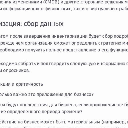
ения изменениями (CMDB) и другие сторонние решения м
и информации как о физических, так и о виртуальных раб
зация: сбор данных
гом после завершения инвентаризации будет сбор подр
режде чем организация сможет определить стратегию ми
еобходимо получить полное представление о его функци
обходимо собрать и подтвердить следующую информацию
и опросников:
кция и критичность
олько важно это приложение для бизнеса?
вы будут последствия для бизнеса, если приложение не б
ние определенного периода времени?
ействие на бизнес может быть материальным (например,