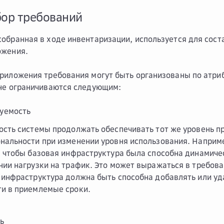
бор требований
обранная в ходе инвентаризации, используется для сост
ожения.
риложения требования могут быть организованы по атри
не ограничиваются следующим:
уемость
ость системы продолжать обеспечивать тот же уровень п
нальности при изменении уровня использования. Наприм
, чтобы базовая инфраструктура была способна динамиче
нии нагрузки на трафик. Это может выражаться в требов
 инфраструктура должна быть способна добавлять или у
и в приемлемые сроки.
ь