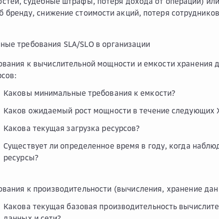
остей, судебные штрафы, потеря дохода от операций) ил
б бренду, снижение стоимости акций, потеря сотрудников
ные требования SLA/SLO в организации
ования к вычислительной мощности и емкости хранения 
рсов:
Каковы минимальные требования к емкости?
Каков ожидаемый рост мощности в течение следующих 
Какова текущая загрузка ресурсов?
Существует ли определенное время в году, когда наблю
ресурсы?
ования к производительности (вычисления, хранение данн
Какова текущая базовая производительность вычислите
данных и сети?