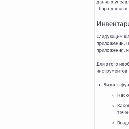
данных управл
сбора данных 
Инвентари
Следующим ша
приложении. П
приложения, н
Для этого не
инструментов 
Бизнес-фун
Наск
Како
тече
Возд