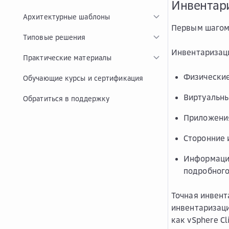
Инвентари
Архитектурные шаблоны
Первым шагом 
Типовые решения
Инвентаризаци
Практические материалы
Физические
Обучающие курсы и сертификация
Виртуальны
Обратиться в поддержку
Приложени
Сторонние 
Информацию
подробного
Точная инвент
инвентаризаци
как vSphere Cl