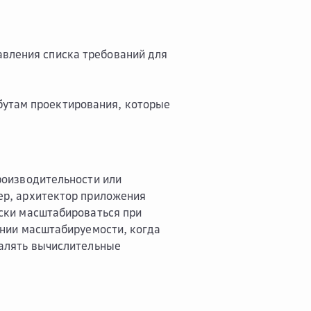
авления списка требований для
бутам проектирования, которые
роизводительности или
ер, архитектор приложения
ски масштабироваться при
ании масштабируемости, когда
далять вычислительные