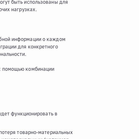
огут быть использованы для
очих нагрузках.
обной информации о каждом
грации для конкретного
ональности.
 с помощью комбинации
удет функционировать в
 потеря товарно-материальных