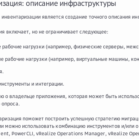
зация: описание инфраструктуры
инвентаризации является создание точного описания ин
я включает, но не ограничивает следующее:
 рабочие нагрузки (например, физические серверы, межс
е рабочие нагрузки (например, виртуальные машины, ко
я.
инструменты и интеграции.
 о владельце приложения, которая может быть использ
 опроса.
аризация поможет построить успешную стратегию миграци
и можно использовать комбинацию инструментов и/или о
ient, PowerCLI, vRealize Operations Manager, vRealize Op