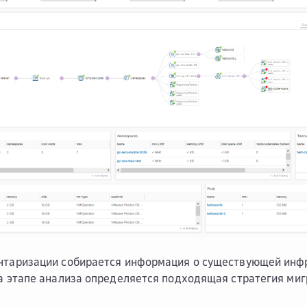
нтаризации собирается информация о существующей инфр
на этапе анализа определяется подходящая стратегия миг