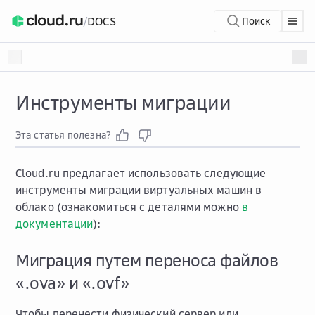
/
DOCS
Поиск
Инструменты миграции
Эта статья полезна?
Cloud.ru предлагает использовать следующие
инструменты миграции виртуальных машин в
облако (ознакомиться с деталями можно
в
документации
):
Миграция путем переноса файлов
«.ova» и «.ovf»
Чтобы перенести физический сервер или