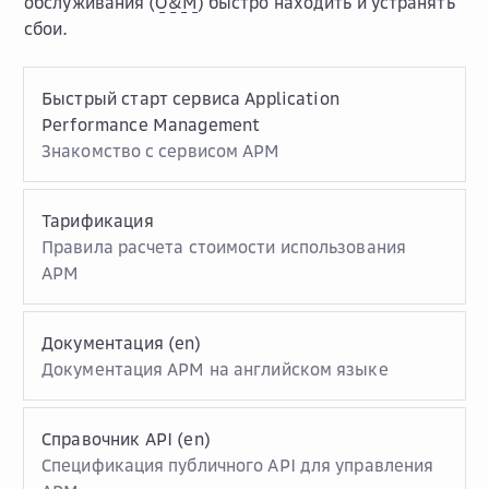
обслуживания (
O&M
) быстро находить и устранять
сбои.
Быстрый старт сервиса Application
Performance Management
Знакомство с сервисом APM
Тарификация
Правила расчета стоимости использования
APM
Документация (en)
Документация APM на английском языке
Справочник API (en)
Спецификация публичного API для управления