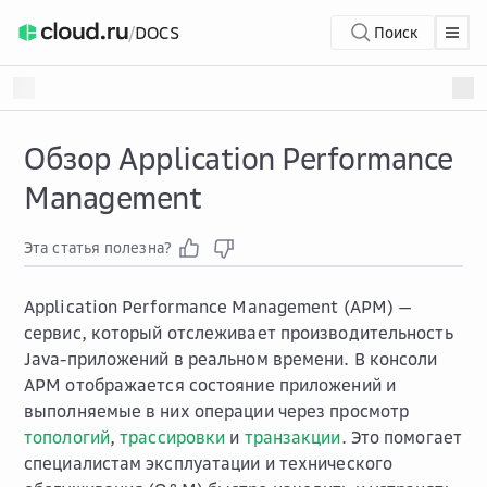
/
DOCS
Поиск
Обзор Application Performance
Management
Эта статья полезна?
Application Performance Management (APM) —
сервис, который отслеживает производительность
Java-приложений в реальном времени. В консоли
APM отображается состояние приложений и
выполняемые в них операции через просмотр
топологий
,
трассировки
и
транзакции
. Это помогает
специалистам эксплуатации и технического