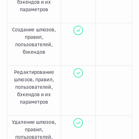
бэкендов и их
параметров
Создание шлюзов,
правил,
пользователей,
бэкендов
Редактирование
шлюзов, правил,
пользователей,
бэкендов и их
параметров
Удаление шлюзов,
правил,
пользователей,