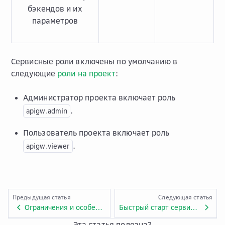
бэкендов и их
параметров
Сервисные роли включены по умолчанию в
следующие
роли на проект
:
Администратор проекта включает роль
.
apigw.admin
Пользователь проекта включает роль
.
apigw.viewer
Предыдущая статья
Следующая статья
Ограничения и особенности сервиса API Gateway
Быстрый старт сервиса API Gateway
Эта статья полезна?