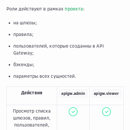
Роли действуют в рамках
проекта
:
на шлюзы;
правила;
пользователей, которые созданны в API
Gateway;
бэкенды;
параметры всех сущностей.
Действия
apigw.admin
apigw.viewer
Просмотр списка
шлюзов, правил,
пользователей,